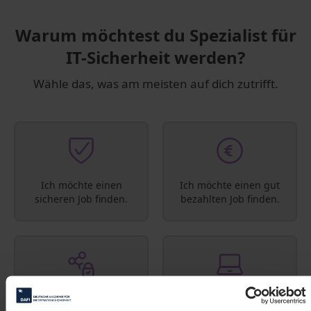
Warum möchtest du Spezialist für
IT-Sicherheit werden?
Wähle das, was am meisten auf dich zutrifft.
Ich möchte einen
Ich möchte einen gut
sicheren Job finden.
bezahlten Job finden.
Ich finde IT-Sicherheit
Ich will von überall